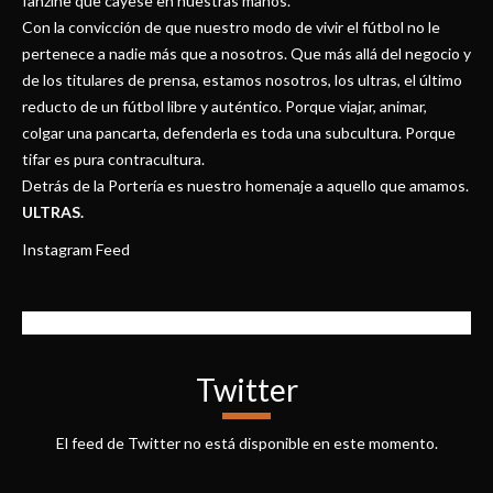
fanzine que cayese en nuestras manos.
Con la convicción de que nuestro modo de vivir el fútbol no le
pertenece a nadie más que a nosotros. Que más allá del negocio y
de los titulares de prensa, estamos nosotros, los ultras, el último
reducto de un fútbol libre y auténtico. Porque viajar, animar,
colgar una pancarta, defenderla es toda una subcultura. Porque
tifar es pura contracultura.
Detrás de la Portería es nuestro homenaje a aquello que amamos.
ULTRAS.
Instagram Feed
Twitter
El feed de Twitter no está disponible en este momento.