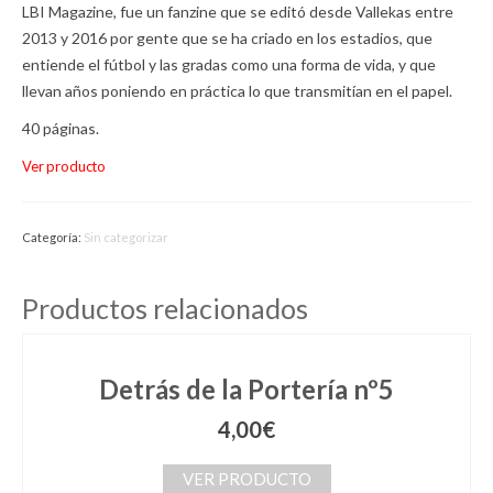
LBI Magazine, fue un fanzine que se editó desde Vallekas entre
2013 y 2016 por gente que se ha criado en los estadios, que
entiende el fútbol y las gradas como una forma de vida, y que
llevan años poniendo en práctica lo que transmitían en el papel.
40 páginas.
Ver producto
Categoría:
Sin categorizar
Productos relacionados
Detrás de la Portería nº5
4,00
€
VER PRODUCTO