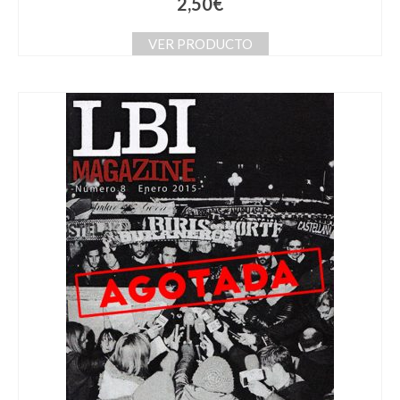
2,50
€
VER PRODUCTO