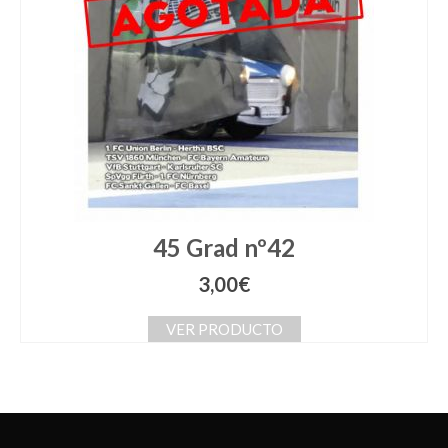
45 Grad nº42
3,00
€
VER PRODUCTO