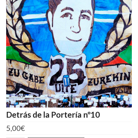
Detrás de la Portería nº10
5,00
€