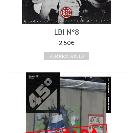
LBI Nº8
2,50
€
VER PRODUCTO