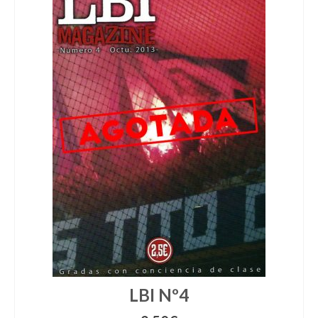
LBI Nº4