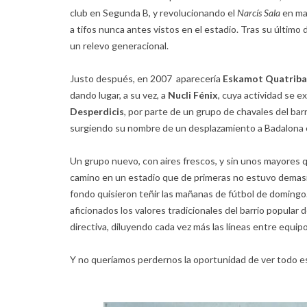
club en Segunda B, y revolucionando el
Narcís Sala
en mat
a tifos nunca antes vistos en el estadio. Tras su último
un relevo generacional.
Justo después, en 2007 aparecería
Eskamot Quatriba
dando lugar, a su vez, a
Nucli Fénix
, cuya actividad se 
Desperdicis
, por parte de un grupo de chavales del bar
surgiendo su nombre de un desplazamiento a Badalona en 
Un grupo nuevo, con aires frescos, y sin unos mayores qu
camino en un estadio que de primeras no estuvo demasia
fondo quisieron teñir las mañanas de fútbol de domingo.
aficionados los valores tradicionales del barrio popular 
directiva, diluyendo cada vez más las líneas entre equi
Y no queríamos perdernos la oportunidad de ver todo es