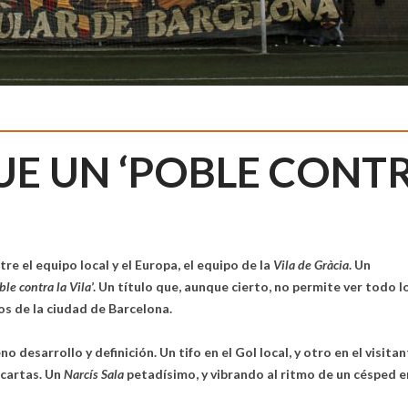
E UN ‘POBLE CONT
tre el equipo local y el Europa, el equipo de la
Vila de Gràcia
. Un
ble contra la Vila
’. Un título que, aunque cierto, no permite ver todo l
os de la ciudad de Barcelona.
o desarrollo y definición. Un tifo en el Gol local, y otro en el visita
ncartas. Un
Narcís Sala
petadísimo, y vibrando al ritmo de un césped e