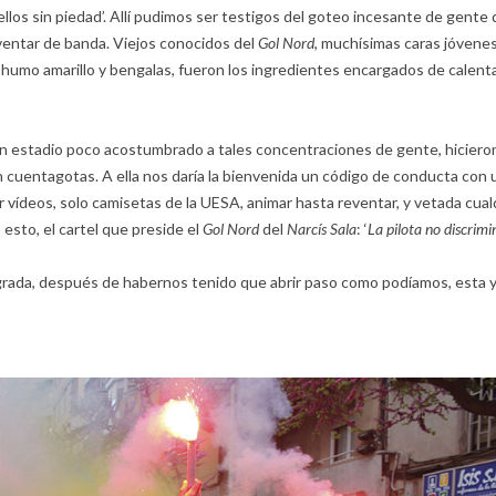
ellos sin piedad’. Allí pudimos ser testigos del goteo incesante de gente 
reventar de banda. Viejos conocidos del
Gol Nord
, muchísimas caras jóvenes
humo amarillo y bengalas, fueron los ingredientes encargados de calenta
un estadio poco acostumbrado a tales concentraciones de gente, hiciero
n cuentagotas. A ella nos daría la bienvenida un código de conducta con 
er vídeos, solo camisetas de la UESA, animar hasta reventar, y vetada cual
esto, el cartel que preside el
Gol Nord
del
Narcís Sala
: ‘
La pilota no discrimi
 grada, después de habernos tenido que abrir paso como podíamos, esta y