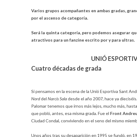
Varios grupos acompañantes en ambas gradas, grande
por el ascenso de categoría.
Será la quinta categoría, pero podemos asegurar que
atractivos para un fanzine escrito por y para ultras.
UNIÓ ESPORTI
Cuatro décadas de grada
Si pensamos en la escena de la Unió Esportiva Sant An
Nord
del
Narcís Sala
desde el año 2007, hace ya dieciséis
Palomar tenemos que irnos más lejos, mucho más, hasta
que pobló, antes, esa misma grada. Fue el
Front Andre
Ciudad Condal, conviviendo en el seno del mismo miem
Unos años tras su desaparición en 1995 se fundó, en 1