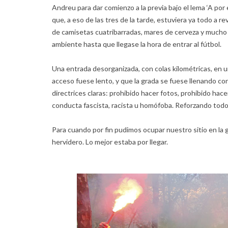
Andreu para dar comienzo a la previa bajo el lema ‘A por 
que, a eso de las tres de la tarde, estuviera ya todo a 
de camisetas cuatribarradas, mares de cerveza y mucho 
ambiente hasta que llegase la hora de entrar al fútbol.
Una entrada desorganizada, con colas kilométricas, en 
acceso fuese lento, y que la grada se fuese llenando co
directrices claras: prohibido hacer fotos, prohibido hac
conducta fascista, racista u homófoba. Reforzando todo 
Para cuando por fin pudimos ocupar nuestro sitio en la
hervidero. Lo mejor estaba por llegar.